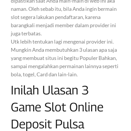
dipastikan saat Anda main-main di web ini aka
naman. Oleh sebab itu, bila Anda ingin bermain
slot segera lakukan pendaftaran, karena
barangkali menjadi member dalam provider ini
juga terbatas.
Utk lebih tentukan lagi mengenai provider ini.
Mungkin Anda membutuhkan 3 ulasan apa saja
yang membuat situs ini begitu Populer Bahkan,
sampai mengalahkan permainan lainnya seperti
bola, togel, Card dan lain-lain.
Inilah Ulasan 3
Game Slot Online
Deposit Pulsa