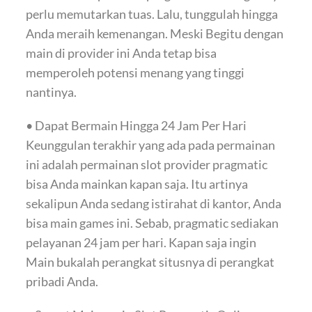
perlu memutarkan tuas. Lalu, tunggulah hingga
Anda meraih kemenangan. Meski Begitu dengan
main di provider ini Anda tetap bisa
memperoleh potensi menang yang tinggi
nantinya.
• Dapat Bermain Hingga 24 Jam Per Hari
Keunggulan terakhir yang ada pada permainan
ini adalah permainan slot provider pragmatic
bisa Anda mainkan kapan saja. Itu artinya
sekalipun Anda sedang istirahat di kantor, Anda
bisa main games ini. Sebab, pragmatic sediakan
pelayanan 24 jam per hari. Kapan saja ingin
Main bukalah perangkat situsnya di perangkat
pribadi Anda.