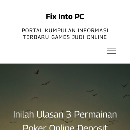
Skip
to
Fix Into PC
content
PORTAL KUMPULAN INFORMASI
TERBARU GAMES JUDI ONLINE
Inilah Ulasan 3 Permainan
Poker Online Deposit