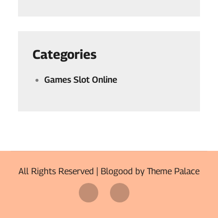
Categories
Games Slot Online
All Rights Reserved | Blogood by
Theme Palace
Home
Kontak