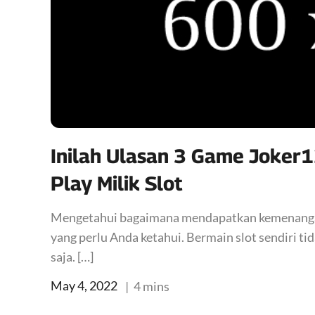
Inilah Ulasan 3 Game Joker
Play Milik Slot
Mengetahui bagaimana mendapatkan kemenangan 
yang perlu Anda ketahui. Bermain slot sendiri 
saja. […]
Posted
May 4, 2022
4 mins
on