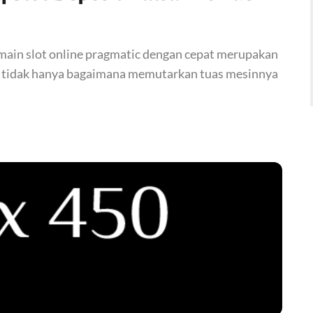
in slot online pragmatic dengan cepat merupakan
ri tidak hanya bagaimana memutarkan tuas mesinnya