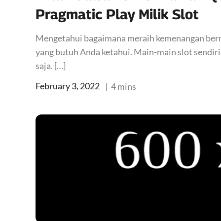
Pragmatic Play Milik Slot
Mengetahui bagaimana meraih kemenangan berma
yang butuh Anda ketahui. Main-main slot sendi
saja. […]
Posted
February 3, 2022
4 mins
on