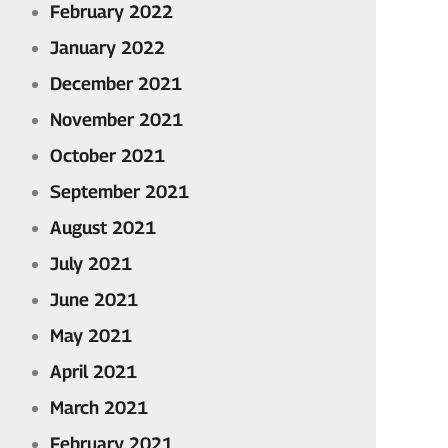
February 2022
January 2022
December 2021
November 2021
October 2021
September 2021
August 2021
July 2021
June 2021
May 2021
April 2021
March 2021
February 2021