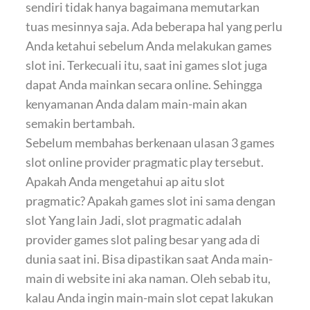
sendiri tidak hanya bagaimana memutarkan
tuas mesinnya saja. Ada beberapa hal yang perlu
Anda ketahui sebelum Anda melakukan games
slot ini. Terkecuali itu, saat ini games slot juga
dapat Anda mainkan secara online. Sehingga
kenyamanan Anda dalam main-main akan
semakin bertambah.
Sebelum membahas berkenaan ulasan 3 games
slot online provider pragmatic play tersebut.
Apakah Anda mengetahui ap aitu slot
pragmatic? Apakah games slot ini sama dengan
slot Yang lain Jadi, slot pragmatic adalah
provider games slot paling besar yang ada di
dunia saat ini. Bisa dipastikan saat Anda main-
main di website ini aka naman. Oleh sebab itu,
kalau Anda ingin main-main slot cepat lakukan