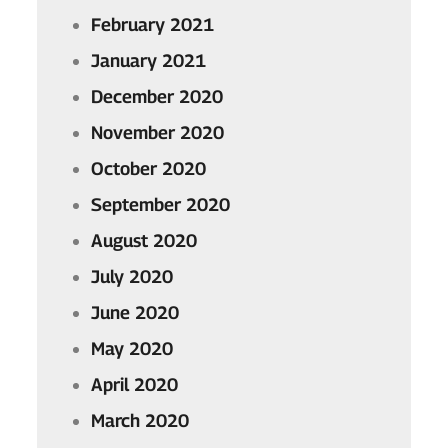
February 2021
January 2021
December 2020
November 2020
October 2020
September 2020
August 2020
July 2020
June 2020
May 2020
April 2020
March 2020