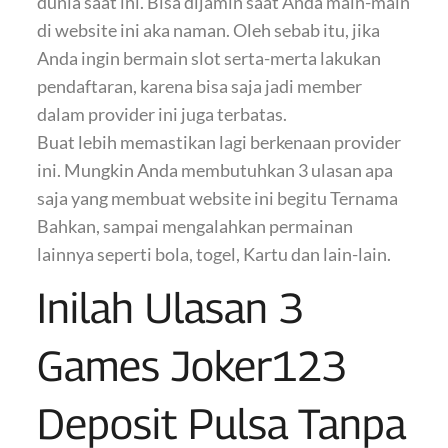
dunia saat ini. Bisa dijamin saat Anda main-main
di website ini aka naman. Oleh sebab itu, jika
Anda ingin bermain slot serta-merta lakukan
pendaftaran, karena bisa saja jadi member
dalam provider ini juga terbatas.
Buat lebih memastikan lagi berkenaan provider
ini. Mungkin Anda membutuhkan 3 ulasan apa
saja yang membuat website ini begitu Ternama
Bahkan, sampai mengalahkan permainan
lainnya seperti bola, togel, Kartu dan lain-lain.
Inilah Ulasan 3
Games Joker123
Deposit Pulsa Tanpa