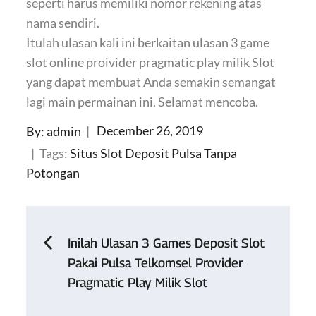
seperti harus memiliki nomor rekening atas
nama sendiri.
Itulah ulasan kali ini berkaitan ulasan 3 game
slot online proivider pragmatic play milik Slot
yang dapat membuat Anda semakin semangat
lagi main permainan ini. Selamat mencoba.
Posted
December 26, 2019
By:
admin
on
Tags:
Situs Slot Deposit Pulsa Tanpa
Potongan
Post
Inilah Ulasan 3 Games Deposit Slot
Pakai Pulsa Telkomsel Provider
navigation
Pragmatic Play Milik Slot