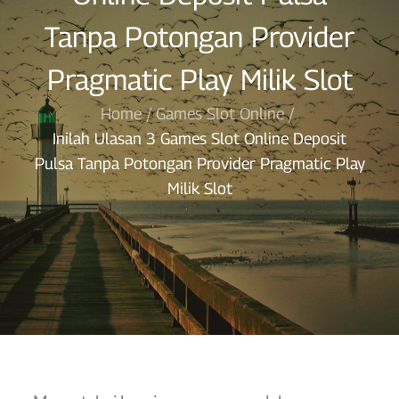
Tanpa Potongan Provider
Pragmatic Play Milik Slot
Home
Games Slot Online
Inilah Ulasan 3 Games Slot Online Deposit
Pulsa Tanpa Potongan Provider Pragmatic Play
Milik Slot