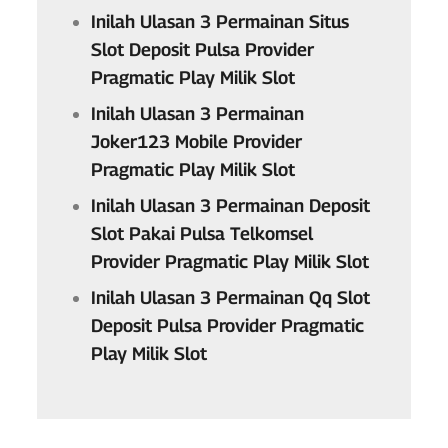
Inilah Ulasan 3 Permainan Situs
Slot Deposit Pulsa Provider
Pragmatic Play Milik Slot
Inilah Ulasan 3 Permainan
Joker123 Mobile Provider
Pragmatic Play Milik Slot
Inilah Ulasan 3 Permainan Deposit
Slot Pakai Pulsa Telkomsel
Provider Pragmatic Play Milik Slot
Inilah Ulasan 3 Permainan Qq Slot
Deposit Pulsa Provider Pragmatic
Play Milik Slot