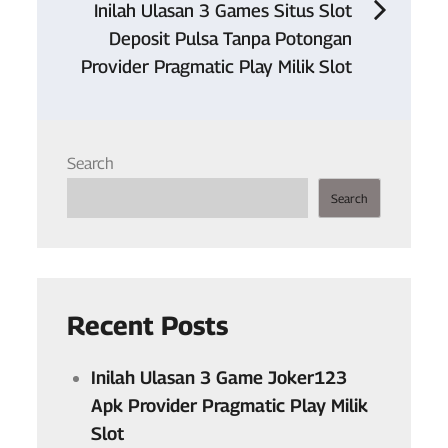
Inilah Ulasan 3 Games Situs Slot
Deposit Pulsa Tanpa Potongan
Provider Pragmatic Play Milik Slot
Search
Search
Recent Posts
Inilah Ulasan 3 Game Joker123
Apk Provider Pragmatic Play Milik
Slot