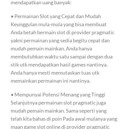
mendapatkan uang banyak:
• Permainan Slot yang Cepat dan Mudah
Keunggulan mula-mula yang bisa membuat
Anda betah bermain slot di provider pragmatic
yakni permainan yang sedia begitu cepat dan
mudah pemain mainkan. Anda hanya
membutuhkan waktu satu sampai dengan dua
stik utk mendapatkan hasil games nantinya.
Anda hanya mesti memutaskan tuas utk
memainkan permainan ini nantinya.
• Mempunyai Potensi Menang yang Tinggi
Selanjutnya permainan slot pragmatic juga
mudah pemain mainkan. Sama seperti yang
telah kita bahas di poin Pada awal mulanya yang
maan game slot online di provider pragmatic