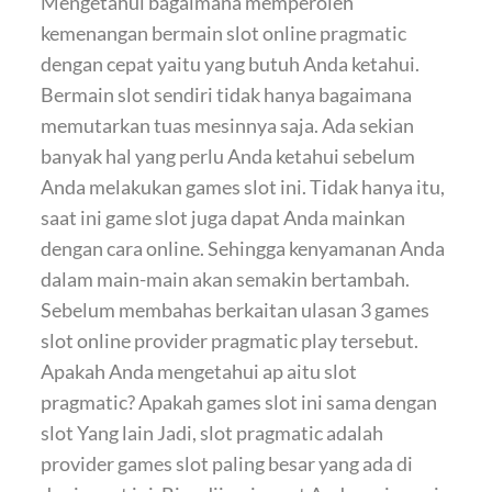
Mengetahui bagaimana memperoleh
kemenangan bermain slot online pragmatic
dengan cepat yaitu yang butuh Anda ketahui.
Bermain slot sendiri tidak hanya bagaimana
memutarkan tuas mesinnya saja. Ada sekian
banyak hal yang perlu Anda ketahui sebelum
Anda melakukan games slot ini. Tidak hanya itu,
saat ini game slot juga dapat Anda mainkan
dengan cara online. Sehingga kenyamanan Anda
dalam main-main akan semakin bertambah.
Sebelum membahas berkaitan ulasan 3 games
slot online provider pragmatic play tersebut.
Apakah Anda mengetahui ap aitu slot
pragmatic? Apakah games slot ini sama dengan
slot Yang lain Jadi, slot pragmatic adalah
provider games slot paling besar yang ada di