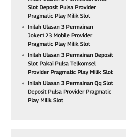
Slot Deposit Pulsa Provider
Pragmatic Play Milik Slot
Inilah Ulasan 3 Permainan
Joker123 Mobile Provider
Pragmatic Play Milik Slot
Inilah Ulasan 3 Permainan Deposit
Slot Pakai Pulsa Telkomsel
Provider Pragmatic Play Milik Slot
Inilah Ulasan 3 Permainan Qq Slot
Deposit Pulsa Provider Pragmatic
Play Milik Slot