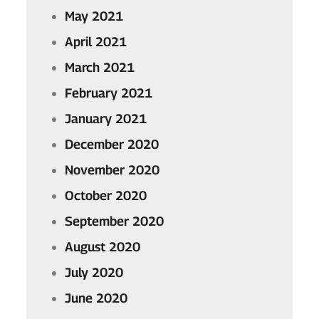
May 2021
April 2021
March 2021
February 2021
January 2021
December 2020
November 2020
October 2020
September 2020
August 2020
July 2020
June 2020