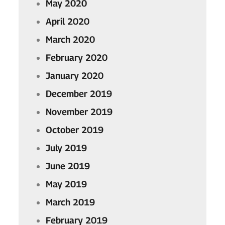
May 2020
April 2020
March 2020
February 2020
January 2020
December 2019
November 2019
October 2019
July 2019
June 2019
May 2019
March 2019
February 2019