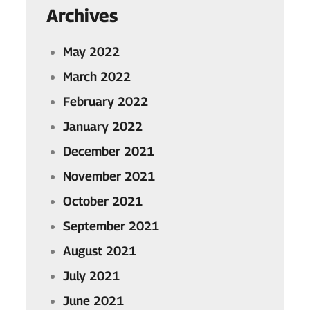
Archives
May 2022
March 2022
February 2022
January 2022
December 2021
November 2021
October 2021
September 2021
August 2021
July 2021
June 2021