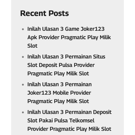
Recent Posts
Inilah Ulasan 3 Game Joker123
Apk Provider Pragmatic Play Milik
Slot
Inilah Ulasan 3 Permainan Situs
Slot Deposit Pulsa Provider
Pragmatic Play Milik Slot
Inilah Ulasan 3 Permainan
Joker123 Mobile Provider
Pragmatic Play Milik Slot
Inilah Ulasan 3 Permainan Deposit
Slot Pakai Pulsa Telkomsel
Provider Pragmatic Play Milik Slot