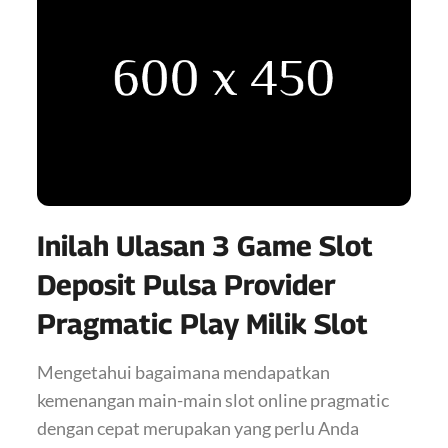
Inilah Ulasan 3 Game Slot
Deposit Pulsa Provider
Pragmatic Play Milik Slot
Mengetahui bagaimana mendapatkan
kemenangan main-main slot online pragmatic
dengan cepat merupakan yang perlu Anda