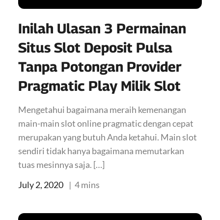
Inilah Ulasan 3 Permainan
Situs Slot Deposit Pulsa
Tanpa Potongan Provider
Pragmatic Play Milik Slot
Mengetahui bagaimana meraih kemenangan
main-main slot online pragmatic dengan cepat
merupakan yang butuh Anda ketahui. Main slot
sendiri tidak hanya bagaimana memutarkan
tuas mesinnya saja. […]
Posted
July 2, 2020
4 mins
on