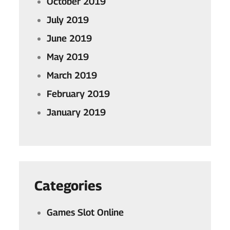
October 2019
July 2019
June 2019
May 2019
March 2019
February 2019
January 2019
Categories
Games Slot Online