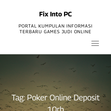
Skip
to
Fix Into PC
content
PORTAL KUMPULAN INFORMASI
TERBARU GAMES JUDI ONLINE
Tag:
Poker Online Deposit
10rb