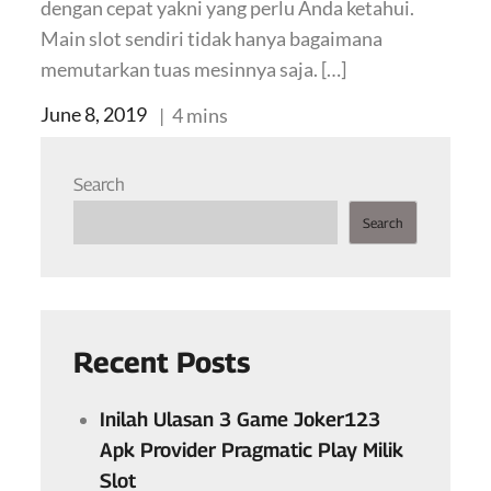
dengan cepat yakni yang perlu Anda ketahui.
Main slot sendiri tidak hanya bagaimana
memutarkan tuas mesinnya saja. […]
Posted
June 8, 2019
4 mins
on
Search
Search
Recent Posts
Inilah Ulasan 3 Game Joker123
Apk Provider Pragmatic Play Milik
Slot