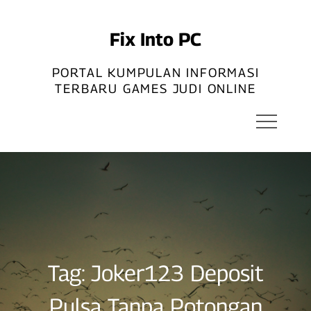
Skip
to
Fix Into PC
content
PORTAL KUMPULAN INFORMASI
TERBARU GAMES JUDI ONLINE
Tag:
Joker123 Deposit
Pulsa Tanpa Potongan