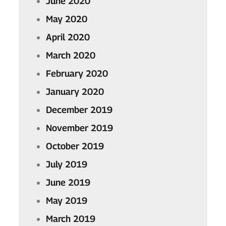
June 2020
May 2020
April 2020
March 2020
February 2020
January 2020
December 2019
November 2019
October 2019
July 2019
June 2019
May 2019
March 2019