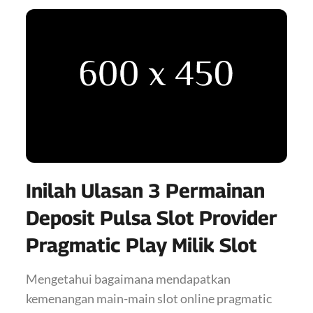
Inilah Ulasan 3 Permainan
Deposit Pulsa Slot Provider
Pragmatic Play Milik Slot
Mengetahui bagaimana mendapatkan
kemenangan main-main slot online pragmatic